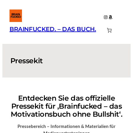
Zum
Inhalt
Instagram
Amazon
springen
BRAINFUCKED. – DAS BUCH.
Pressekit
Entdecken Sie das offizielle
Pressekit für ‚Brainfucked – das
Motivationsbuch ohne Bullshit‘.
Pressebereich – Informationen & Materialien für